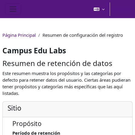
Salta al contenido principal
Acceder
Panel lateral
Página Principal
Resumen de configuración del registro
Campus Edu Labs
Resumen de retención de datos
Este resumen muestra los propósitos y las categorías por
defecto para retener datos del usuario. Ciertas áreas pudieran
tener propósitos y categorías más específicas que las aquí
listadas.
Sitio
Propósito
Período de retención